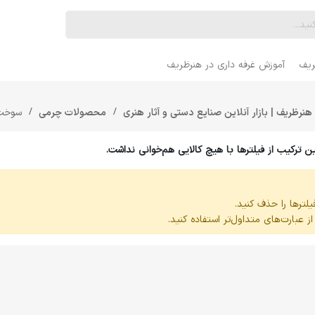
ریف
آموزش غرفه داری در هنرظریف
هنرظریف | بازار آنلاین صنایع دستی و آثار هنری
محصولات چرمی
سوخت
 ترکیب از فیلترها با هیچ کالایی هم‌خوانی نداشت.
یلترها را حذف کنید.
 عبارت‌های متداول‌تر استفاده کنید.