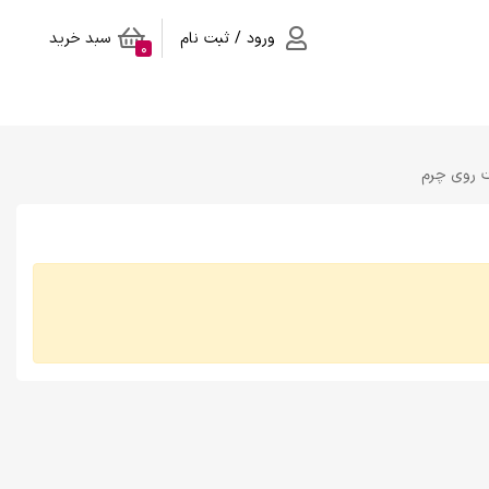
ورود / ثبت نام
سبد خرید
0
 روی چرم