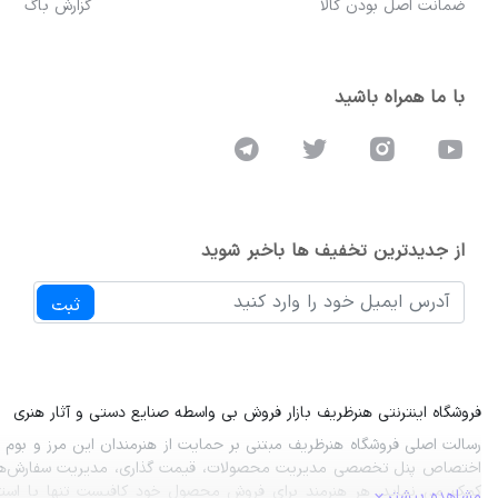
ضمانت اصل بودن کالا
گزارش باگ
با ما همراه باشید
از جدیدترین تخفیف ها باخبر شوید
ثبت
فروشگاه اینترنتی هنرظریف بازار فروش بی واسطه صنایع دستی و آثار هنری
رسالت اصلی فروشگاه هنرظریف مبتنی بر حمایت از هنرمندان این مرز و بوم از 
اختصاص پنل تخصصی مدیریت محصولات، قیمت گذاری، مدیریت سفارش‌ها 
کمک می نماید. هر هنرمند برای فروش محصول خود کافیست تنها با است
مشاهده بیشتر