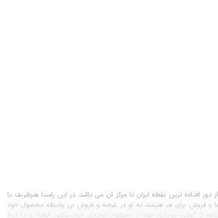
دور افتاده ترین نقطه ایران تا مرکز آن می باشد. در این راستا هنرظریف با
و فروش برای هر هنرمند به او در عرضه و فروش بی واسطه محصول خود
فاده از گوشی موبایل خود از محصول تولیدی خود عکس گرفته و با درج