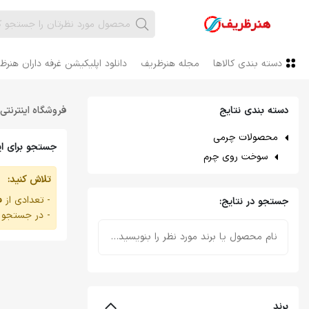
دسته بندی کالاها
مجله هنرظریف
دانلود اپلیکیشن غرفه داران هنرظ
دسته بندی نتایج
فروشگاه اینترنتی 
محصولات چرمی
جستجو برای این
سوخت روی چرم
تلاش کنید:
- تعدادی از ف
جستجو در نتایج:
- در جستجو از
برند