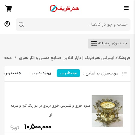
جستجوی پیشرفته
فروشگاه اینترنتی هنرظریف | بازار آنلاین صنایع دستی و آثار هنری
محصول
مرتبط‌ترین
پربازدیدترین
جدیدترین
میوه خوری و شیرینی خوری برنزی در دو رنگ کرم و سرمه
ای
10,500,000