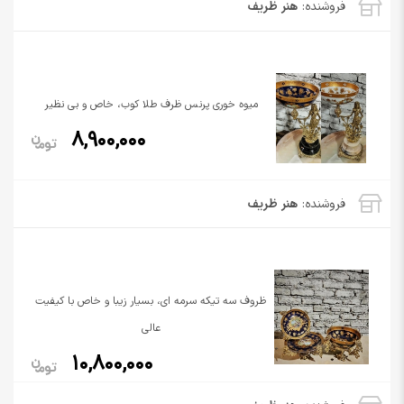
فروشنده:
هنر ظریف
میوه خوری پرنس ظرف طلا کوب، خاص و بی نظیر
8,900,000
فروشنده:
هنر ظریف
ظروف سه تیکه سرمه ای، بسیار زیبا و خاص با کیفیت
عالی
10,800,000