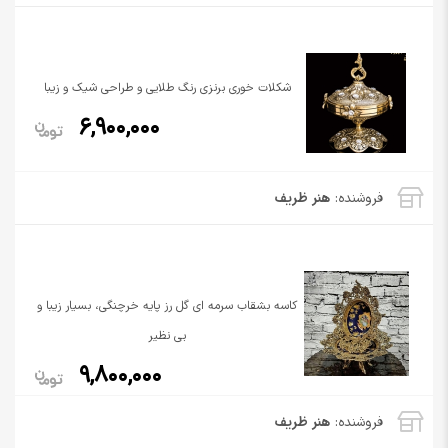
شکلات خوری برنزی رنگ طلایی و طراحی شیک و زیبا
6,900,000
فروشنده:
هنر ظریف
کاسه بشقاب سرمه ای گل رز پایه خرچنگی، بسیار زیبا و
بی نظیر
9,800,000
فروشنده:
هنر ظریف