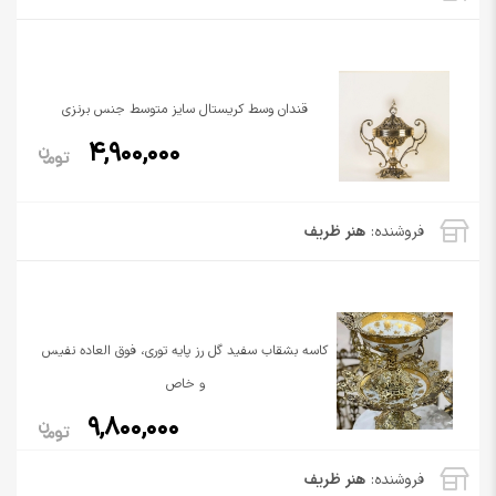
قندان وسط کریستال سایز متوسط جنس برنزی
4,900,000
فروشنده:
هنر ظریف
کاسه بشقاب سفید گل رز پایه توری، فوق العاده نفیس
و خاص
9,800,000
فروشنده:
هنر ظریف