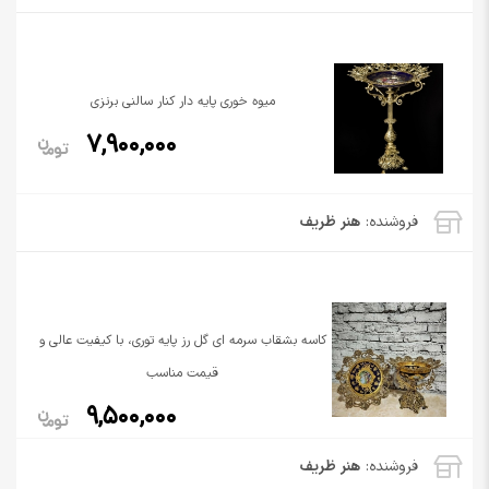
میوه خوری پایه دار کنار سالنی برنزی
7,900,000
فروشنده:
هنر ظریف
کاسه بشقاب سرمه ای گل رز پایه توری، با کیفیت عالی و
قیمت مناسب
9,500,000
فروشنده:
هنر ظریف