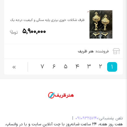
ظرف شکلات خوری برنزی پایه سنگی و کیفیت درجه یک
5,900,000
فروشنده:
هنر ظریف
7
6
5
4
3
2
1
تلفن پشتیبانی:
09109325740
|
هفت روز هفته، 24 ساعت شبانه‌روز با چت آنلاین سایت و یا در واتساپ،