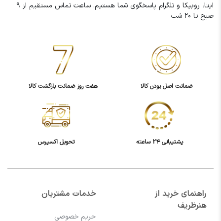
ایتا، روبیکا و تلگرام پاسخگوی شما هستیم. ساعت تماس مستقیم از 9
صبح تا 20 شب
ضمانت اصل بودن کالا
هفت روز ضمانت بازگشت کالا
پشتیبانی 24 ساعته
تحویل اکسپرس
راهنمای خرید از
خدمات مشتریان
هنرظریف
حریم خصوصی