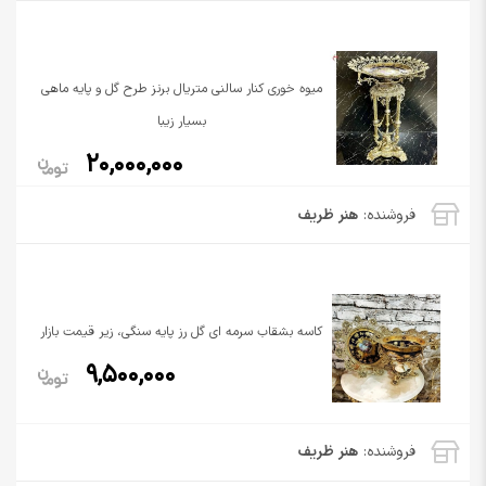
میوه خوری کنار سالنی متریال برنز طرح گل و پایه ماهی
بسیار زیبا
20,000,000
فروشنده:
هنر ظریف
کاسه بشقاب سرمه ای گل رز پایه سنگی، زیر قیمت بازار
9,500,000
فروشنده:
هنر ظریف