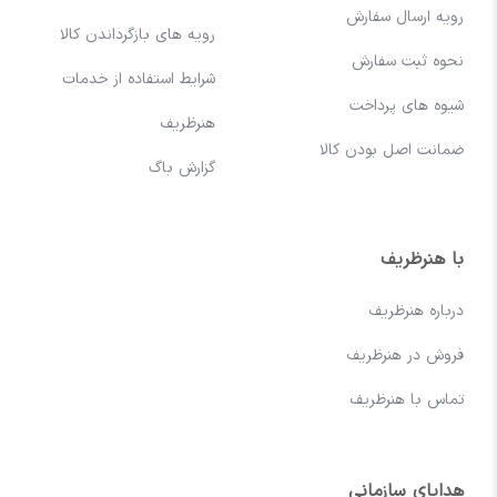
رویه ارسال سفارش
رویه های بازگرداندن کالا
نحوه ثبت سفارش
شرایط استفاده از خدمات
شیوه های پرداخت
هنرظریف
ضمانت اصل بودن کالا
گزارش باگ
با هنرظریف
درباره هنرظریف
فروش در هنرظریف
تماس با هنرظریف
هدایای سازمانی