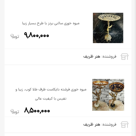
میوه خوری سالنی برنز با طرح بسیار زیبا
9,800,000
فروشنده:
هنر ظریف
میوه خوری فرشته دایکاست ظرف طلا کوب، زیبا و
نفیس با کیفیت عالی
8,500,000
فروشنده:
هنر ظریف