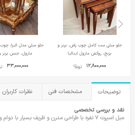
جلو مبلی ست کامل چوب راش، برنز و
جلو مبلی مدل الیزا، چوب
برنج، روکش مازول ایتالیا
مازول، جنس برنز و
33,000,000
12,800,000
مشخصات فنی
نظرات کاربران
توضیحات
نقد و بررسی تخصصی
مبل اسپرت 7 نفره با طراحی مدرن و ظریف بسیار با دوام و با کیفیت