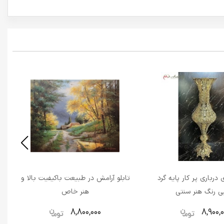
 درباری پر کار پایه گرد
تابلو آرامش در طبیعت باکیفیت بالا و
ی رنگ هنر سنتی
هنر خاص
8,800,000
8,900,