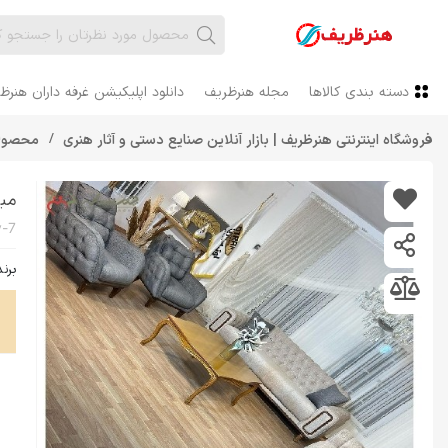
دسته بندی کالاها
مجله هنرظریف
دانلود اپلیکیشن غرفه داران هنرظ
فروشگاه اینترنتی هنرظریف | بازار آنلاین صنایع دستی و آثار هنری
محصولا
مبل اسپرت 7 
برند