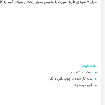
مبل 7 نفره ی طرح اسپرت با نشیمن بسیار راحت و شیک، فوم به کار رفته ی HR بدون کاهش ارتفاع نشیکن و دوخت بسیار با کیفیت، ارسال به سراسر کشور
نقاط قوت
دوخت با کیفیت
بدنه کار شده با چوب راش و فلز
فوم درجه یک