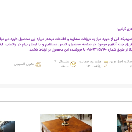
ری گرامی:
ورتیکه قبل از خرید نیاز به دریافت مشاوره و اطلاعات بیشتر درباره این محصول دارید می توا
طریق چت آنلاین موجود در صفحه محصول، تماس مستقیم و یا ارسال پیام در واتساپ، ایتا
ریق شماره 09109325740 با فروشنده این محصول در ارتباط باشید.
مانت اصل بودن
هفت روز ضمانت
پشتیبانی 24
تحویل اکسپرس
لا
بازگشت کالا
ساعته