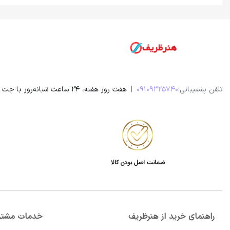
تلفن پشتیبانی:
09109325740
|
هفت روز هفته، 24 ساعت شبانه‌روز با چت آنلاین سایت و یا در واتساپ، ایتا، روبیکا و تلگرام پاسخگوی شما هستیم. ساعت تماس مستقیم از 9 صبح تا 20 شب
ضمانت اصل بودن کالا
راهنمای خرید از هنرظریف
خدمات مشتر