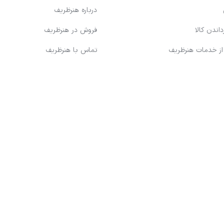
درباره هنرظریف
اندن کالا
فروش در هنرظریف
 از خدمات هنرظریف
تماس با هنرظریف