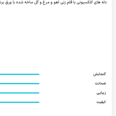
دله های کلکسیونی با قلم زنی آهو و مرغ و گل ساخه شده با ورق برن
گنجایش
ضمانت
زیبایی
کیفیت