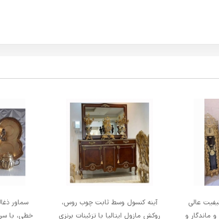
کیفیت عالی
آینه کنسول وسط ثابت چوب روس،
 ماندگار و
روکش مازول ایتالیا‌ با تزئینات برنزی
خطی، با سر