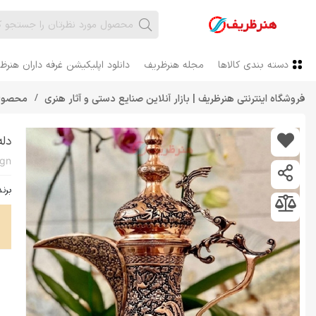
دسته بندی کالاها
مجله هنرظریف
دانلود اپلیکیشن غرفه داران هنرظ
فروشگاه اینترنتی هنرظریف | بازار آنلاین صنایع دستی و آثار هنری
محصول
دل
برند