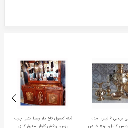
سماور ذغالی برنجی 6 لیتری مدل
آینه کنسول تاج دار وسط کشو، چوب
ویس کامل، برنج خالص
روس، روکش کاواز، معرق کاری