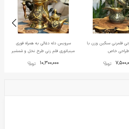
جی قلمزنی سنگین وزن با
سرویس دله دغالی به همراه قوری
راحی خاص
مینیاتوری قلم زنی طرح نخل و شمشیر
اعلاء
10,300,000
7,500,