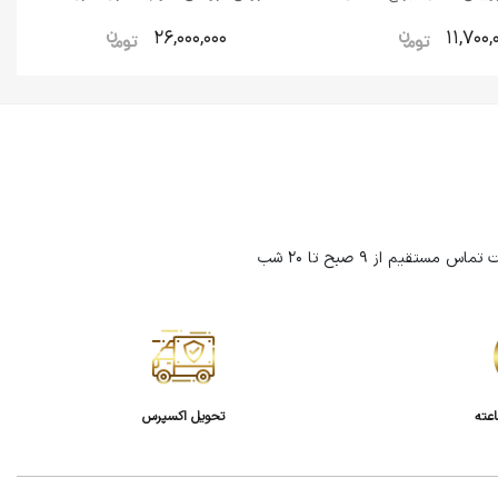
26,000,000
11,700,
تحویل اکسپرس