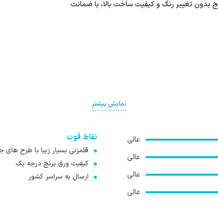
ج بدون تغییر رنگ و کیفیت ساخت بالا، با ضمانت
نمایش بیشتر
نقاط قوت
قلمزنی بسیار زیبا با طرح های ج
کیفیت ورق برنج درجه یک
ارسال به سراسر کشور