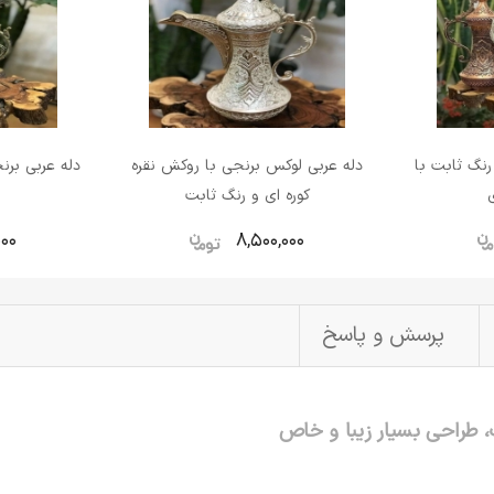
رنگ ثابت با
دله عربی لوکس برنجی با روکش نقره
دله عربی برن
کوره ای و رنگ ثابت
ط
000
8,500,000
پرسش و پاسخ
 طراحی بسیار زیبا و خاص