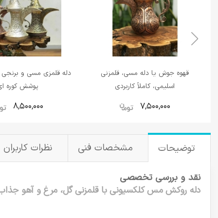
قهوه جوش یا دله مسی، قلمزنی
دله قلمزی مسی و‌ برنجی 
اسلیمی، کاملاً کاربردی
پوشش کوره ای
8,500,000
7,500,000
مشخصات فنی
نظرات کاربران
توضیحات
نقد و بررسی تخصصی
دله روکش مس کلکسیونی با قلمزنی گل، مرغ و آهو جذاب،