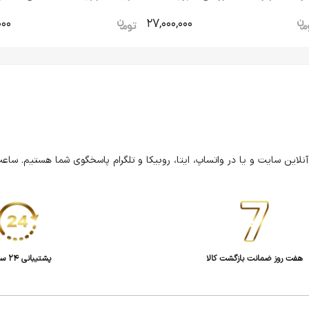
000
27,000,000
هفت روز ضمانت بازگشت کالا
پشتیبانی 24 ساعته