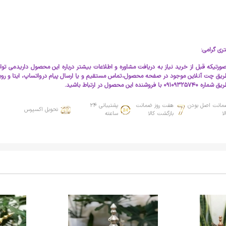
ری گرامی:
ورتیکه قبل از خرید نیاز به دریافت مشاوره و اطلاعات بیشتر درباره این محصول دارید می توا
طریق چت آنلاین موجود در صفحه محصول، تماس مستقیم و یا ارسال پیام در واتساپ، ایتا و روبی
09109325740 با فروشنده این محصول در ارتباط باشید.
مانت اصل بودن
هفت روز ضمانت
پشتیبانی 24
تحویل اکسپرس
لا
بازگشت کالا
ساعته