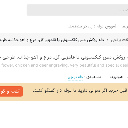
ریف
آموزش غرفه داری در هنرظریف
ات برنجی
دله روکش مس کلکسیونی با قلمزنی گل، مرغ و آهو جذاب، طراحی
ه روکش مس کلکسیونی با قلمزنی گل، مرغ و آهو جذاب، طراحی ب
 design
:
هنرظریف
دسته‌بندی
:
دله برنجی
قبل خرید اگر سوالی دارید با غرفه دار گفتگو کنید.
گفت و گو