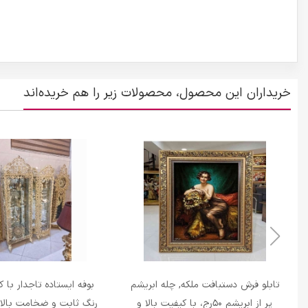
خریداران این محصول، محصولات زیر را هم خریده‌اند
تابلو فرش دستبافت ملکه, چله ابریشم
بوفه ایستاده تاجدار با 
پر از ابریشم 50رج، با کیفیت بالا و
رنگ ثابت و ضخامت بالا و