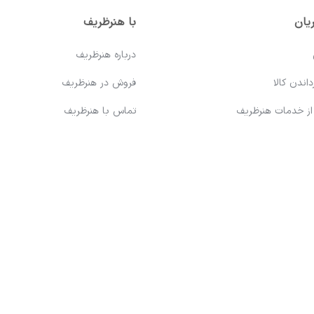
یان
با هنرظریف
درباره هنرظریف
اندن کالا
فروش در هنرظریف
 از خدمات هنرظریف
تماس با هنرظریف