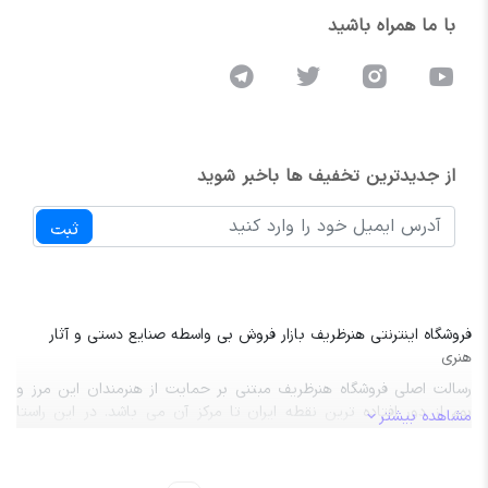
با ما همراه باشید
از جدیدترین تخفیف ها باخبر شوید
ثبت
فروشگاه اینترنتی هنرظریف بازار فروش بی واسطه صنایع دستی و آثار
هنری
رسالت اصلی فروشگاه هنرظریف مبتنی بر حمایت از هنرمندان این مرز و
بوم از دور افتاده ترین نقطه ایران تا مرکز آن می باشد. در این راستا
مشاهده بیشتر
هنرظریف با اختصاص پنل تخصصی مدیریت محصولات، قیمت گذاری،
مدیریت سفارش‌ها و فروش برای هر هنرمند به او در عرضه و فروش بی
واسطه محصول خود کمک می نماید. هر هنرمند برای فروش محصول خود