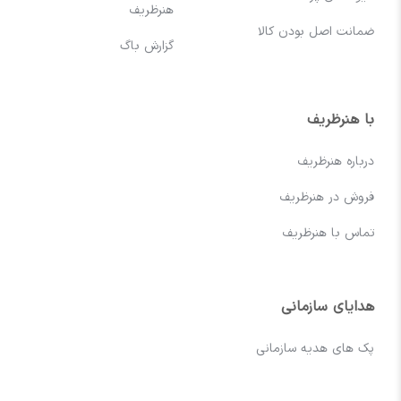
هنرظریف
ضمانت اصل بودن کالا
گزارش باگ
با هنرظریف
درباره هنرظریف
فروش در هنرظریف
تماس با هنرظریف
هدایای سازمانی
پک های هدیه سازمانی