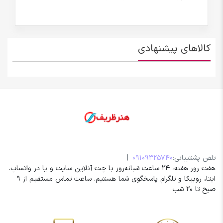
کالاهای پیشنهادی
تلفن پشتیبانی:
09109325740
|
هفت روز هفته، 24 ساعت شبانه‌روز با چت آنلاین سایت و یا در واتساپ،
ایتا، روبیکا و تلگرام پاسخگوی شما هستیم. ساعت تماس مستقیم از 9
صبح تا 20 شب